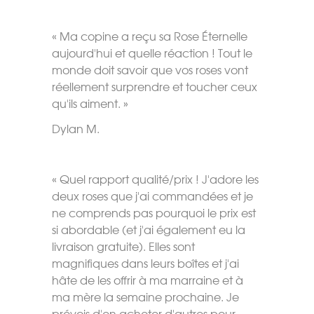
« Ma copine a reçu sa Rose Éternelle
aujourd'hui et quelle réaction ! Tout le
monde doit savoir que vos roses vont
réellement surprendre et toucher ceux
qu'ils aiment. »
Dylan M.
« Quel rapport qualité/prix ! J'adore les
deux roses que j'ai commandées et je
ne comprends pas pourquoi le prix est
si abordable (et j'ai également eu la
livraison gratuite). Elles sont
magnifiques dans leurs boîtes et j'ai
hâte de les offrir à ma marraine et à
ma mère la semaine prochaine. Je
prévois d'en acheter d'autres pour