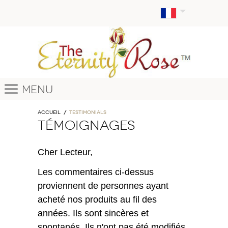
Menu
Accueil
TESTIMONIALS
TÉMOIGNAGES
Cher Lecteur,
Les commentaires ci-dessus
proviennent de personnes ayant
acheté nos produits au fil des
années. Ils sont sincères et
spontanés. Ils n'ont pas été modifiés,