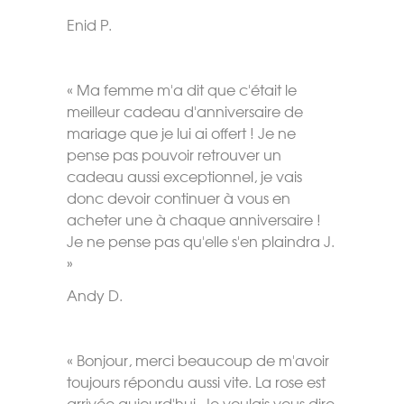
Enid P.
« Ma femme m'a dit que c'était le
meilleur cadeau d'anniversaire de
mariage que je lui ai offert ! Je ne
pense pas pouvoir retrouver un
cadeau aussi exceptionnel, je vais
donc devoir continuer à vous en
acheter une à chaque anniversaire !
Je ne pense pas qu'elle s'en plaindra J.
»
Andy D.
« Bonjour, merci beaucoup de m'avoir
toujours répondu aussi vite. La rose est
arrivée aujourd'hui. Je voulais vous dire