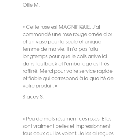
Ollie M.
« Cette rose est MAGNIFIQUE. J'ai
commandé une rose rouge ornée d'or
et un vase pour la seule et unique
femme de ma vie. Il n'a pas fallu
longtemps pour que le colis arrive ici
dans l'outback et l'emballage est très
raffiné. Merci pour votre service rapide
et fiable qui correspond à la qualité de
votre produit. »
Stacey S.
« Peu de mots résument ces roses. Elles
sont vraiment belles et impressionnent
tous ceux qui les voient. Je les ai reçues