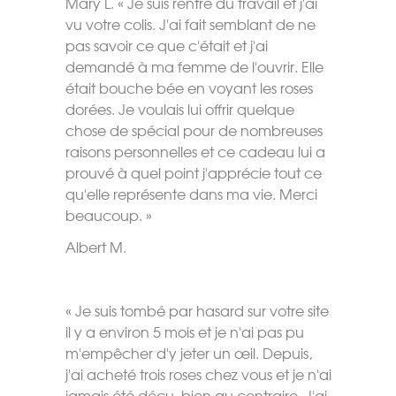
Mary L. « Je suis rentré du travail et j'ai
vu votre colis. J'ai fait semblant de ne
pas savoir ce que c'était et j'ai
demandé à ma femme de l'ouvrir. Elle
était bouche bée en voyant les roses
dorées. Je voulais lui offrir quelque
chose de spécial pour de nombreuses
raisons personnelles et ce cadeau lui a
prouvé à quel point j'apprécie tout ce
qu'elle représente dans ma vie. Merci
beaucoup. »
Albert M.
« Je suis tombé par hasard sur votre site
il y a environ 5 mois et je n'ai pas pu
m'empêcher d'y jeter un œil. Depuis,
j'ai acheté trois roses chez vous et je n'ai
jamais été déçu, bien au contraire. J'ai