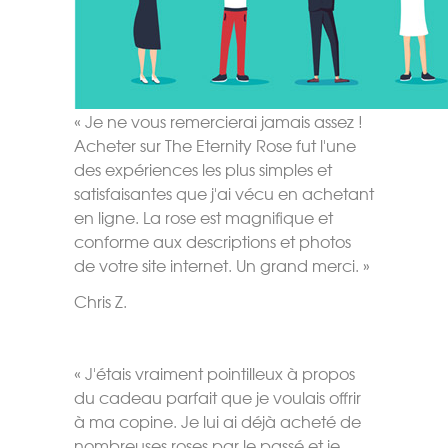
« Je ne vous remercierai jamais assez !
Acheter sur The Eternity Rose fut l'une
des expériences les plus simples et
satisfaisantes que j'ai vécu en achetant
en ligne. La rose est magnifique et
conforme aux descriptions et photos
de votre site internet. Un grand merci. »
Chris Z.
« J'étais vraiment pointilleux à propos
du cadeau parfait que je voulais offrir
à ma copine. Je lui ai déjà acheté de
nombreuses roses par le passé et je