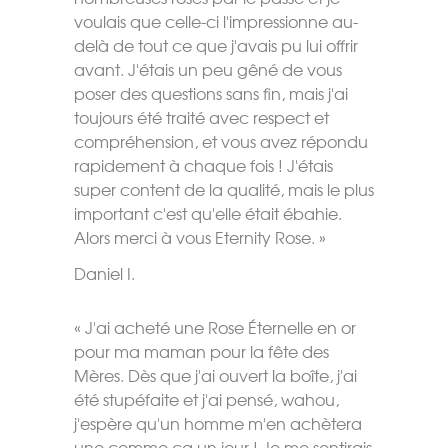
voulais que celle-ci l'impressionne au-
delà de tout ce que j'avais pu lui offrir
avant. J'étais un peu gêné de vous
poser des questions sans fin, mais j'ai
toujours été traité avec respect et
compréhension, et vous avez répondu
rapidement à chaque fois ! J'étais
super content de la qualité, mais le plus
important c'est qu'elle était ébahie.
Alors merci à vous Eternity Rose. »
Daniel I.
« J'ai acheté une Rose Éternelle en or
pour ma maman pour la fête des
Mères. Dès que j'ai ouvert la boîte, j'ai
été stupéfaite et j'ai pensé, wahou,
j'espère qu'un homme m'en achètera
une comme ça un jour ! Je me sentirais