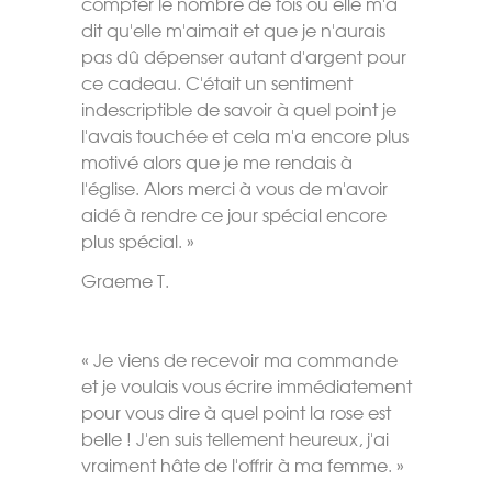
compter le nombre de fois où elle m'a
dit qu'elle m'aimait et que je n'aurais
pas dû dépenser autant d'argent pour
ce cadeau. C'était un sentiment
indescriptible de savoir à quel point je
l'avais touchée et cela m'a encore plus
motivé alors que je me rendais à
l'église. Alors merci à vous de m'avoir
aidé à rendre ce jour spécial encore
plus spécial. »
Graeme T.
« Je viens de recevoir ma commande
et je voulais vous écrire immédiatement
pour vous dire à quel point la rose est
belle ! J'en suis tellement heureux, j'ai
vraiment hâte de l'offrir à ma femme. »