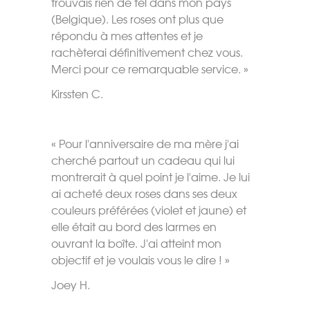
trouvais rien de tel dans mon pays
(Belgique). Les roses ont plus que
répondu à mes attentes et je
rachèterai définitivement chez vous.
Merci pour ce remarquable service. »
Kirssten C.
« Pour l'anniversaire de ma mère j'ai
cherché partout un cadeau qui lui
montrerait à quel point je l'aime. Je lui
ai acheté deux roses dans ses deux
couleurs préférées (violet et jaune) et
elle était au bord des larmes en
ouvrant la boîte. J'ai atteint mon
objectif et je voulais vous le dire ! »
Joey H.