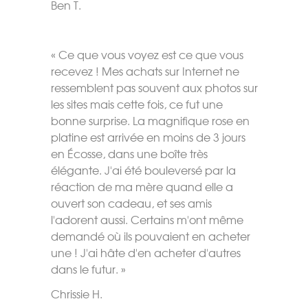
Ben T.
« Ce que vous voyez est ce que vous
recevez ! Mes achats sur Internet ne
ressemblent pas souvent aux photos sur
les sites mais cette fois, ce fut une
bonne surprise. La magnifique rose en
platine est arrivée en moins de 3 jours
en Écosse, dans une boîte très
élégante. J'ai été bouleversé par la
réaction de ma mère quand elle a
ouvert son cadeau, et ses amis
l'adorent aussi. Certains m'ont même
demandé où ils pouvaient en acheter
une ! J'ai hâte d'en acheter d'autres
dans le futur. »
Chrissie H.