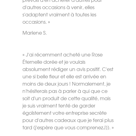
d'autres occasions à venir, elles
s'adaptent vraiment à toutes les
occasions. »
Marlene S.
« J'ai récemment acheté une Rose
Éternelle dorée et je voulais
absolument rédiger un avis positif. C'est
une si belle fleur et elle est arrivée en
moins de deux jours ! Normalement, je
n'hésiterais pas à parler à qui que ce
soit d'un produit de cette qualité, mais
je suis vraiment tenté de garder
égoïstement votre entreprise secrète
pour d'autres cadeaux que je ferai plus
tard (j'espère que vous comprenezJ)). »