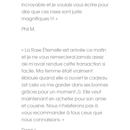
incroyable et je voulais vous écrire pour
dire que ces roses sont juste
magnifiques !!! »
Phil M.
« La Rose Éternelle est arrivée ce matin
et je ne vous remercierai jamais assez
de m'avoir rendue cette transaction si
facile. Ma femme était vraiment
éblouie quand elle a ouvert le cadeau
(et cela va me garder dans ses bonnes
grâces pour un moment J). Elle veut
maintenant en acheter pour son amie
et cousine. Nous n'hésiterons pas à
vous recommander à tous ceux que
nous connaissons. »
Denis L.