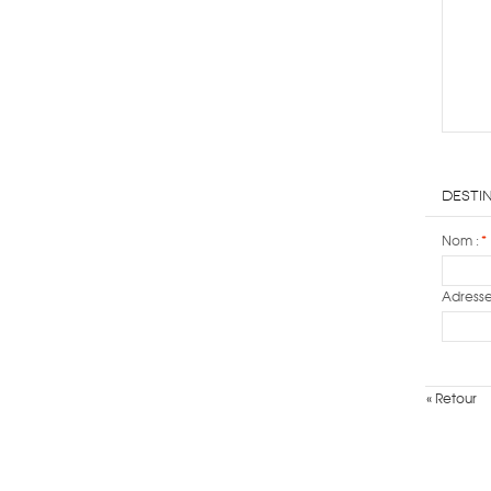
Destin
Nom :
*
Adresse
«
Retour