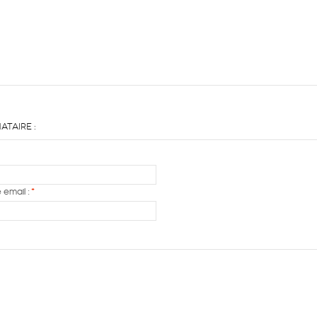
ataire :
 email :
*