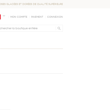
OSES GLACÉES ET DORÉES DE QUALITÉ SUPÉRIEURE
Mon compte
Paiement
Connexion