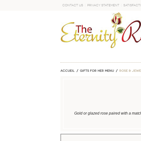
Contact Us
Privacy Statement
Satisfact
DÉMARRER
Accueil
GIFTS FOR HER MENU
ROSE & JEWE
Gold or glazed rose paired with a matc