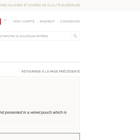
OSES GLACÉES ET DORÉES DE QUALITÉ SUPÉRIEURE
Mon compte
Paiement
Connexion
Retourner à la page précédente
nd presented in a velvet pouch which is