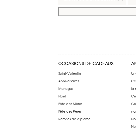
OCCASIONS DE CADEAUX
A
Saint-Valentin
Un
Anniversaires
Ca
Mariages
la
Noël
Cé
Fête des Mères
Ca
Fête des Pères
no
Remises de diplôme
No
No