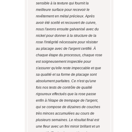
sensible à la texture qui fournit la
meilleure surface pour recevoir le
revêtement en métal précieux. Après
avoir été scellé et recouvert de cuivre,
nous l'avons ensuite galvanisé avec du
nickel pour donner à la structure de la
rose l'intégrité nécessaire pour résister
au placage avec de l'argent certifié. À
chaque étape du processus, chaque rose
est soigneusement inspectée pour
s'assurer qu'elle reste impeccable et que
sa qualité et sa forme de placage sont
absolument parfaites. Ce n'est qu'une
fois nos tests de contrôle de qualité
rigoureux effectués que la rose passe
enfin à l'étape de trempage de l'argent,
qui se compose de dizaines de couches
très minces accumulées au cours de
plusieurs semaines. Le résultat final est
une fleur avec un fini miroir brillant et un