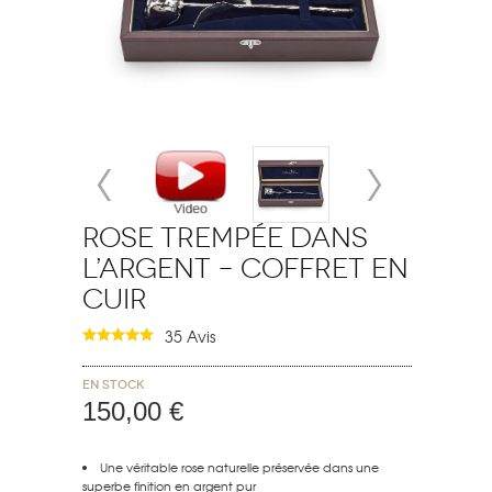
Rose Trempée dans
l’Argent – Coffret en
Cuir
35 Avis
En stock
150,00 €
Une véritable rose naturelle préservée dans une
superbe finition en
argent pur