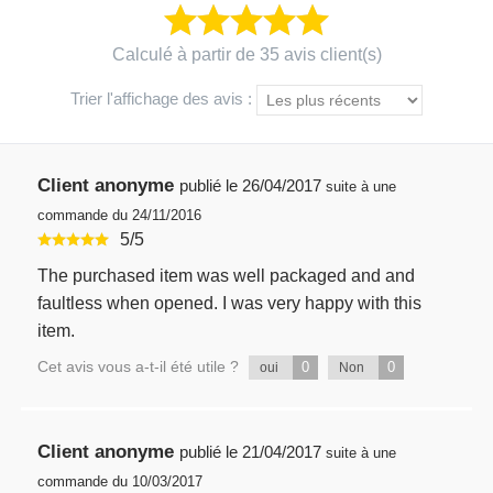
Calculé à partir de 35 avis client(s)
Trier l'affichage des avis :
Client anonyme
publié le
26/04/2017
suite à une
commande du 24/11/2016
5
/
5
The purchased item was well packaged and and
faultless when opened. I was very happy with this
item.
Cet avis vous a-t-il été utile ?
0
0
oui
Non
Client anonyme
publié le
21/04/2017
suite à une
commande du 10/03/2017