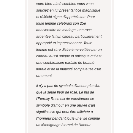
votre bien-aimé combien vous vous
souciez en lui présentant ce magnifique
et réfléchi signe d'appréciation. Pour
toute femme célébrant son 25e
anniversaire de mariage, une rose
argentée fait un cadeau particulièrement
approprié et impressionnant. Toute
femme est sûre d'être émerveillée par un
cadeau aussi unique et artistique qui est
une combinaison parfaite de beauté
florale et de la majesté somptueuse d'un
ornement.
Il n'y a pas de symbole d'amour plus fort
que la seule fleur de rose. Le but de
l'Eternity Rose est de transformer ce
symbole d'amour en une œuvre d'art
significative qui peut être affichée à
l'honneur pendant toute une vie comme
un témoignage éternel de l'amour.