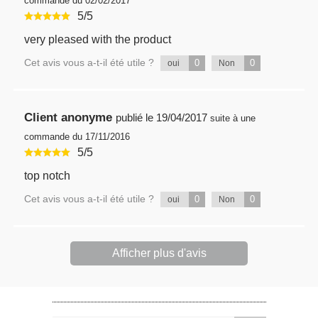
commande du 02/02/2017
5
/
5
very pleased with the product
Cet avis vous a-t-il été utile ?
0
0
oui
Non
Client anonyme
publié le
19/04/2017
suite à une
commande du 17/11/2016
5
/
5
top notch
Cet avis vous a-t-il été utile ?
0
0
oui
Non
Afficher plus d'avis