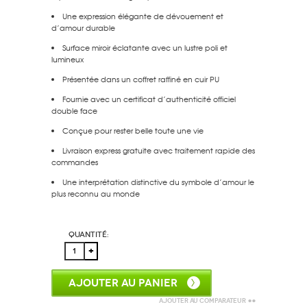
Une expression élégante de dévouement et
d’amour durable
Surface miroir éclatante avec un lustre poli et
lumineux
Présentée dans un coffret raffiné en
cuir PU
Fournie avec un
certificat d’authenticité officiel
double face
Conçue pour rester belle toute une vie
Livraison express gratuite
avec traitement rapide des
commandes
Une interprétation distinctive du symbole d’amour le
plus reconnu au monde
Quantité:
AJOUTER AU PANIER
Ajouter au comparateur